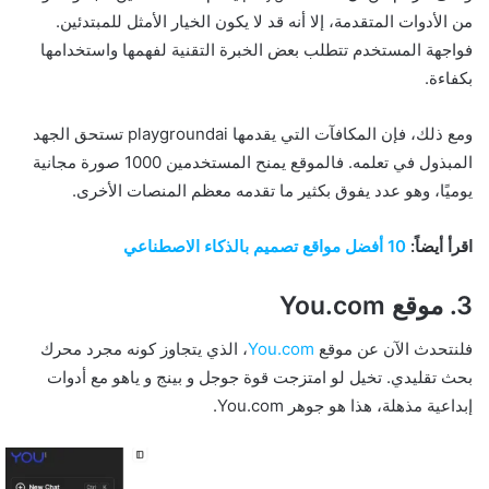
من الأدوات المتقدمة، إلا أنه قد لا يكون الخيار الأمثل للمبتدئين.
فواجهة المستخدم تتطلب بعض الخبرة التقنية لفهمها واستخدامها
بكفاءة.
ومع ذلك، فإن المكافآت التي يقدمها playgroundai تستحق الجهد
المبذول في تعلمه. فالموقع يمنح المستخدمين 1000 صورة مجانية
يوميًا، وهو عدد يفوق بكثير ما تقدمه معظم المنصات الأخرى.
اقرأ أيضاً:
10 أفضل مواقع تصميم بالذكاء الاصطناعي
3. موقع You.com
فلنتحدث الآن عن موقع
You.com
، الذي يتجاوز كونه مجرد محرك
بحث تقليدي. تخيل لو امتزجت قوة جوجل و بينج و ياهو مع أدوات
إبداعية مذهلة، هذا هو جوهر You.com.