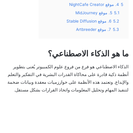
5
4. موقع NightCafe Creator
5.1
5. موقع MidJourney
5.2
6. موقع Stable Diffusion
5.3
7. موقع Artbreeder
ما هو الذكاء الاصطناعي؟
الذكاء الاصطناعي هو فرع من فروع علوم الكمبيوتر يُعنى بتطوير
أنظمة ذكية قادرة على محاكاة القدرات البشرية في التفكير والتعلم
والإبداع. وتعتمد هذه الأنظمة على خوارزميات معقدة وبيانات ضخمة
لتنفيذ المهام وتحليل المعلومات واتخاذ القرارات بشكل مستقل.