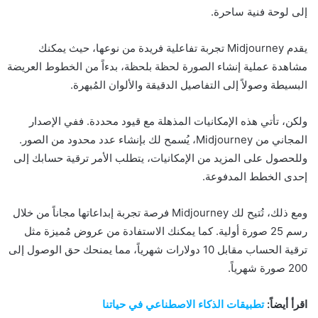
إلى لوحة فنية ساحرة.
يقدم Midjourney تجربة تفاعلية فريدة من نوعها، حيث يمكنك
مشاهدة عملية إنشاء الصورة لحظة بلحظة، بدءاً من الخطوط العريضة
البسيطة وصولاً إلى التفاصيل الدقيقة والألوان المُبهرة.
ولكن، تأتي هذه الإمكانيات المذهلة مع قيود محددة. ففي الإصدار
المجاني من Midjourney، يُسمح لك بإنشاء عدد محدود من الصور.
وللحصول على المزيد من الإمكانيات، يتطلب الأمر ترقية حسابك إلى
إحدى الخطط المدفوعة.
ومع ذلك، تُتيح لك Midjourney فرصة تجربة إبداعاتها مجاناً من خلال
رسم 25 صورة أولية. كما يمكنك الاستفادة من عروض مُميزة مثل
ترقية الحساب مقابل 10 دولارات شهرياً، مما يمنحك حق الوصول إلى
200 صورة شهرياً.
اقرأ أيضاً:
تطبيقات الذكاء الاصطناعي في حياتنا