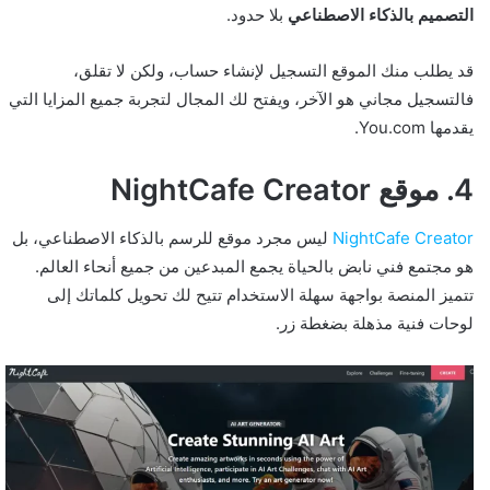
التصميم بالذكاء الاصطناعي
بلا حدود.
قد يطلب منك الموقع التسجيل لإنشاء حساب، ولكن لا تقلق،
فالتسجيل مجاني هو الآخر، ويفتح لك المجال لتجربة جميع المزايا التي
يقدمها You.com.
4. موقع NightCafe Creator
NightCafe Creator
ليس مجرد موقع للرسم بالذكاء الاصطناعي، بل
هو مجتمع فني نابض بالحياة يجمع المبدعين من جميع أنحاء العالم.
تتميز المنصة بواجهة سهلة الاستخدام تتيح لك تحويل كلماتك إلى
لوحات فنية مذهلة بضغطة زر.