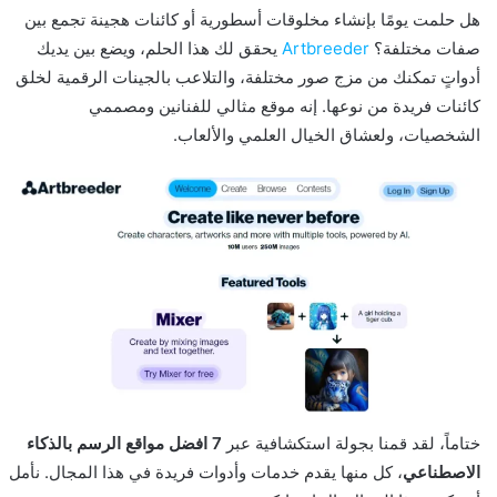
هل حلمت يومًا بإنشاء مخلوقات أسطورية أو كائنات هجينة تجمع بين
صفات مختلفة؟
Artbreeder
يحقق لك هذا الحلم، ويضع بين يديك
أدواتٍ تمكنك من مزج صور مختلفة، والتلاعب بالجينات الرقمية لخلق
كائنات فريدة من نوعها. إنه موقع مثالي للفنانين ومصممي
الشخصيات، ولعشاق الخيال العلمي والألعاب.
ختاماً، لقد قمنا بجولة استكشافية عبر
7 افضل مواقع الرسم بالذكاء
الاصطناعي
، كل منها يقدم خدمات وأدوات فريدة في هذا المجال. نأمل