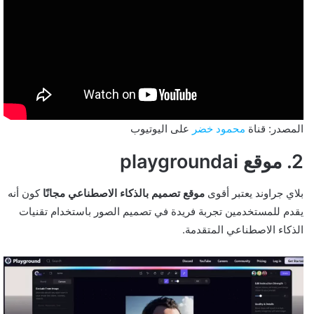
المصدر: قناة
محمود خضر
على اليوتيوب
2. موقع playgroundai
بلاي جراوند يعتبر أقوى
موقع تصميم بالذكاء الاصطناعي مجانًا
كون أنه
يقدم للمستخدمين تجربة فريدة في تصميم الصور باستخدام تقنيات
الذكاء الاصطناعي المتقدمة.