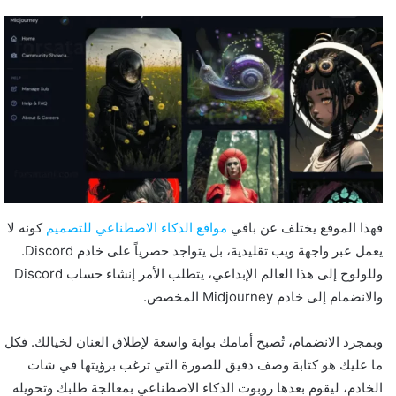
فهذا الموقع يختلف عن باقي
مواقع الذكاء الاصطناعي للتصميم
كونه لا
يعمل عبر واجهة ويب تقليدية، بل يتواجد حصرياً على خادم Discord.
وللولوج إلى هذا العالم الإبداعي، يتطلب الأمر إنشاء حساب Discord
والانضمام إلى خادم Midjourney المخصص.
وبمجرد الانضمام، تُصبح أمامك بوابة واسعة لإطلاق العنان لخيالك. فكل
ما عليك هو كتابة وصف دقيق للصورة التي ترغب برؤيتها في شات
الخادم، ليقوم بعدها روبوت الذكاء الاصطناعي بمعالجة طلبك وتحويله