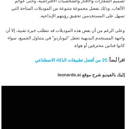
تصميم الشعارات والأفتار والشخصيات الافتراضية، وحتى عوالم
الألعاب. وذلك بفضل مجموعة متنوعة من الموديلات المتاحة التي
تسهل على المستخدمين تحقيق رؤيتهم الإبداعية.
وعلى الرغم من أن بعض هذه الموديلات قد تتطلب خبرة تقنية، إلا أن
واجهة المستخدم البديهية تجعل “ليوناردو” في متناول الجميع، سواء
كانوا فنانين محترفين أو هواة.
اقرأ أيضاً:
25 من أفضل تطبيقات الذكاء الاصطناعي
إليك بالفيديو شرح موقع leonardo.ai