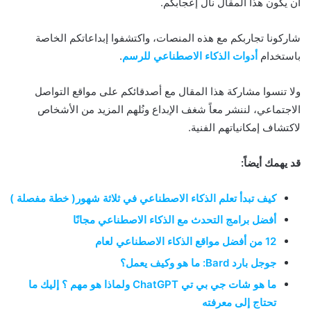
أن يكون هذا المقال نال إعجابكم.
شاركونا تجاربكم مع هذه المنصات، واكتشفوا إبداعاتكم الخاصة
باستخدام
أدوات الذكاء الاصطناعي للرسم
.
ولا تنسوا مشاركة هذا المقال مع أصدقائكم على مواقع التواصل
الاجتماعي، لننشر معاً شغف الإبداع ونُلهم المزيد من الأشخاص
لاكتشاف إمكانياتهم الفنية.
قد يهمك أيضاً:
كيف تبدأ تعلم الذكاء الاصطناعي في ثلاثة شهور( خطة مفصلة )
أفضل برامج التحدث مع الذكاء الاصطناعي مجانًا
12 من أفضل مواقع الذكاء الاصطناعي لعام
جوجل بارد Bard: ما هو وكيف يعمل؟
ما هو شات جي بي تي ChatGPT ولماذا هو مهم ؟ إليك ما
تحتاج إلى معرفته