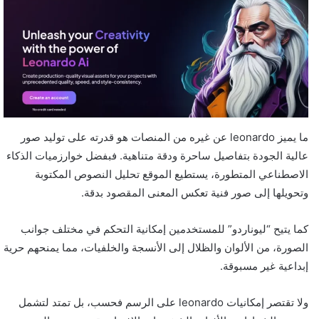
ما يميز leonardo عن غيره من المنصات هو قدرته على توليد صور
عالية الجودة بتفاصيل ساحرة ودقة متناهية. فبفضل خوارزميات الذكاء
الاصطناعي المتطورة، يستطيع الموقع تحليل النصوص المكتوبة
وتحويلها إلى صور فنية تعكس المعنى المقصود بدقة.
كما يتيح “ليوناردو” للمستخدمين إمكانية التحكم في مختلف جوانب
الصورة، من الألوان والظلال إلى الأنسجة والخلفيات، مما يمنحهم حرية
إبداعية غير مسبوقة.
ولا تقتصر إمكانيات leonardo على الرسم فحسب، بل تمتد لتشمل