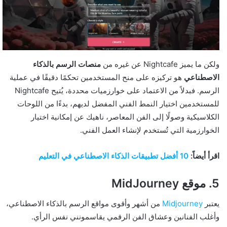
ولكن ما يميز Nightcafe عن غيره من
منصات الرسم بالذكاء
الاصطناعي
هو تركيزه على منح المستخدمين تحكمًا دقيقًا في عملية
الرسم. فبدلاً من الاعتماد على خوارزميات محددة، يُتيح Nightcafe
للمستخدمين اختيار النمط الفني المفضل لديهم، بدءًا من اللوحات
الكلاسيكية وصولًا إلى الفن المعاصر، ناهيك عن إمكانية اختيار
الخوارزمية التي تُستخدم لإنشاء العمل الفني.
اقرأ أيضاً:
10 أفضل تطبيقات الذكاء الاصطناعي في التعليم
5. موقع MidJourney
يعتبر
Midjourney
من أشهر وأقوى مواقع الرسم بالذكاء الاصطناعي،
وأغلب الفنانين وعشاق الفن الرقمي يقاسمونني نفس الرأي.