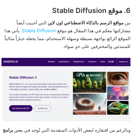
6. موقع Stable Diffusion
من
مواقع الرسم بالذكاء الاصطناعي اون لاين
التي أحببت أيضاً
مشاركتها معكم في هذا المقال هو موقع
Stable Diffusion
. يأتي هذا
الموقع الرائع بواجهة بسيطة وسهلة الاستخدام، مما يجعله خياراً مثالياً
للمبتدئين والمحترفين على حدٍ سواء.
وبالرغم من افتقاره لبعض الأدوات المتقدمة التي تُوجد في بعض
برامج