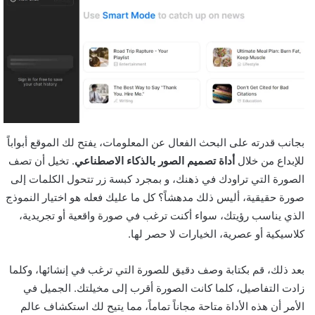
بجانب قدرته على البحث الفعال عن المعلومات، يفتح لك الموقع أبواباً
للإبداع من خلال
أداة تصميم الصور بالذكاء الاصطناعي
. تخيل أن تصف
الصورة التي تراودك في ذهنك، و بمجرد كبسة زر تتحول الكلمات إلى
صورة حقيقية، أليس ذلك مدهشاً؟ كل ما عليك فعله هو اختيار النموذج
الذي يناسب رؤيتك، سواء أكنت ترغب في صورة واقعية أو تجريدية،
كلاسيكية أو عصرية، الخيارات لا حصر لها.
بعد ذلك، قم بكتابة وصف دقيق للصورة التي ترغب في إنشائها، وكلما
زادت التفاصيل، كلما كانت الصورة أقرب إلى مخيلتك. الجميل في
الأمر أن هذه الأداة متاحة مجاناً تماماً، مما يتيح لك استكشاف عالم